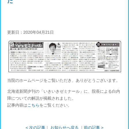
た
更新日：2020年04月21日
当院のホームページをご覧いただき、ありがとうございます。
北海道新聞夕刊の「いきいきゼミナール」に、院長による白内
障についての解説が掲載されました。
記事内容は
こちら
をご覧ください。
< 次の記事
｜
お知らせへ戻る
｜
前の記事 >