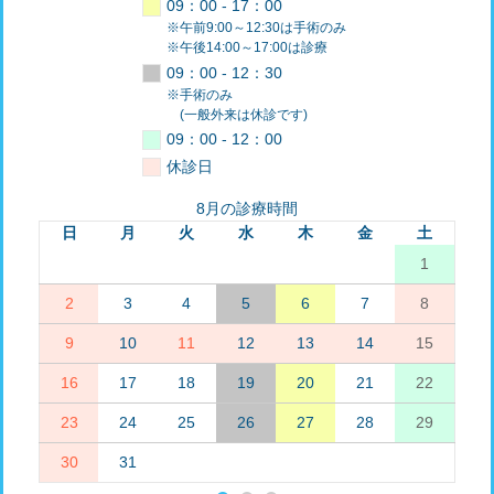
09：00 - 17：00
※午前9:00～12:30は手術のみ
※午後14:00～17:00は診療
09：00 - 12：30
※手術のみ
(一般外来は休診です)
09：00 - 12：00
休診日
8月の診療時間
日
月
火
水
木
金
土
1
2
3
4
5
6
7
8
9
10
11
12
13
14
15
16
17
18
19
20
21
22
23
24
25
26
27
28
29
30
31